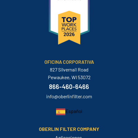
OFICINA CORPORATIVA
827 Silvernail Road
Pewaukee, WI 53072
866-460-6466
info@oberlinfilter.com
Español
OBERLIN FILTER COMPANY
Aplicaciones