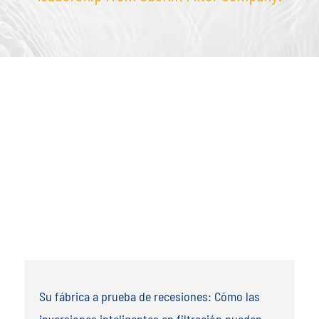
Su fábrica a prueba de recesiones: Cómo las
inversiones inteligentes en filtración pueden