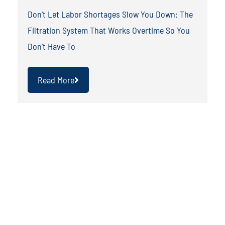
Don't Let Labor Shortages Slow You Down: The
Filtration System That Works Overtime So You
Don't Have To
Read More