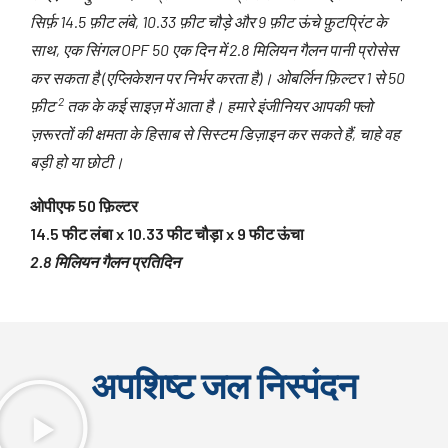
सिर्फ़ 14.5 फ़ीट लंबे, 10.33 फ़ीट चौड़े और 9 फ़ीट ऊंचे फ़ुटप्रिंट के
साथ, एक सिंगल OPF 50 एक दिन में 2.8 मिलियन गैलन पानी प्रोसेस
कर सकता है (एप्लिकेशन पर निर्भर करता है)। ओबर्लिन फ़िल्टर 1 से 50
2
फ़ीट
तक के कई साइज़ में आता है। हमारे इंजीनियर आपकी फ्लो
ज़रूरतों की क्षमता के हिसाब से सिस्टम डिज़ाइन कर सकते हैं, चाहे वह
बड़ी हो या छोटी।
ओपीएफ 50 फ़िल्टर
14.5 फीट लंबा x 10.33 फीट चौड़ा x 9 फीट ऊंचा
2.8 मिलियन गैलन प्रतिदिन
अपशिष्ट जल निस्पंदन